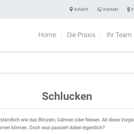
Anfahrt
Kontakt
I
Home
Die Praxis
Ihr Team
Schlucken
ständlich wie das Blinzeln, Gähnen oder Niesen. All diese Vorg
ehmen können. Doch was passiert dabei eigentlich?