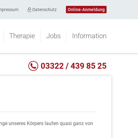
mpressum
Datenschutz
Online-Anmeldung
Therapie
Jobs
Information
03322 / 439 85 25
änge unseres Körpers laufen quasi ganz von